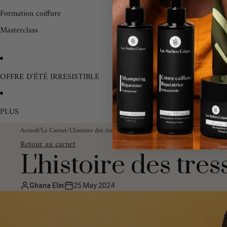
Formation coiffure
Masterclass
OFFRE D'ÉTÉ IRRESISTIBLE
PLUS
Accueil
/
Le Carnet
/
L'histoire des tresses
Retour au carnet
L'histoire des tres
Ghana Elin
25 May 2024