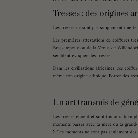
Tresses : des origines a
Les tresses ne sont pas simplement une ten
Les premières attestations de coiffures tre
Brassempouy
ou de la
Vénus de Willendor
semblent évoquer des tresses.
Dans les civilisations africaines, ces coiffu
même ton origine ethnique. Porter des tres
Un art transmis de gén
Les tresses étaient et sont toujours bien p
moments passés avec ta mère ou ta grand-m
? Ces moments ne sont pas seulement des s