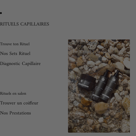
RITUELS CAPILLAIRES
Le Rituel Texture®
Trouve ton Rituel
Le Rituel Texture®
Nos Sets Rituel
Diagnostic Capillaire
Rituels en salon
Trouver un coiffeur
Nos Prestations