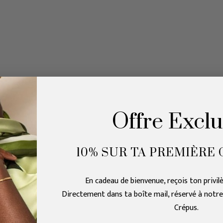
Offre Exclu
10% SUR TA PREMI
È
RE
En cadeau de bienvenue, reçois ton privil
Directement dans ta boîte mail, réservé à notr
Crépus.