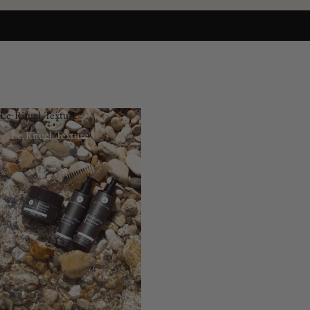
Le Rituel Texture®
Le Rituel Texture®