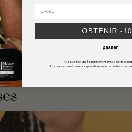
OBTENIR -1
passer
*Ne peut être utlisé conjointement avec d'autres réduc
En vous inscrivant, vous acceptez de recevoir du contenus de com
ses