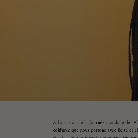
À l'occasion de la Journée mondiale de l'Afr
coiffures que nous portons avec fierté et é
et laisse-moi te raconter comment les tres