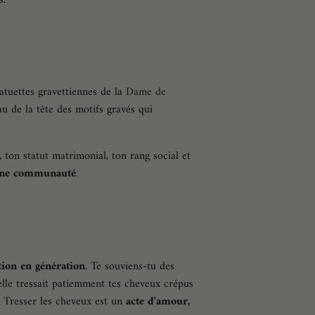
atuettes gravettiennes de la
Dame de
au de la tête des motifs gravés qui
, ton statut matrimonial, ton rang social et
une communauté
.
tion en génération
. Te souviens-tu des
lle tressait patiemment tes cheveux crépus
. Tresser les cheveux est un
acte d'amour,