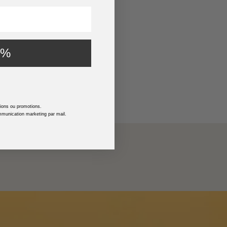
0%
tions ou promotions.
munication marketing par mail.