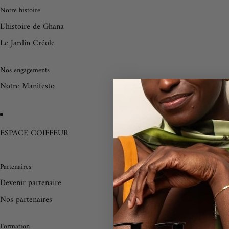
Notre histoire
L'histoire de Ghana
Le Jardin Créole
Nos engagements
Notre Manifesto
ESPACE COIFFEUR
Nos formations
Partenaires
Nos formations
Devenir partenaire
Nos partenaires
Formation