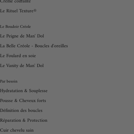
Crème coiffante
Le Rituel Texture®
Le Boudoir Créole
Le Peigne de Man' Dol
La Belle Créole - Boucles d'oreilles
Le Foulard en soie
Le Vanity de Man' Dol
Par besoin
Hydratation & Souplesse
Pousse & Cheveux forts
Définition des boucles
Réparation & Protection
Cuir chevelu sain