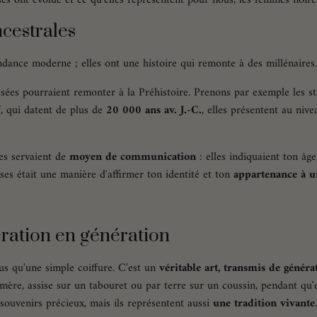
ncestrales
dance moderne ; elles ont une histoire qui remonte à des millénaires.
ssées pourraient remonter à la Préhistoire. Prenons par exemple les st
f
, qui datent de plus de
20 000 ans av. J.-C.
, elles présentent au nive
res servaient de
moyen de communication
: elles indiquaient ton âge
ses était une manière d'affirmer ton identité et ton
appartenance à 
ération en génération
lus qu'une simple coiffure. C'est un
véritable art, transmis de généra
ère, assise sur un tabouret ou par terre sur un coussin, pendant qu'e
ouvenirs précieux, mais ils représentent aussi
une tradition vivante