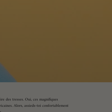
oire des tresses. Oui, ces magnifiques
ricaines. Alors, assieds-toi confortablement
s.